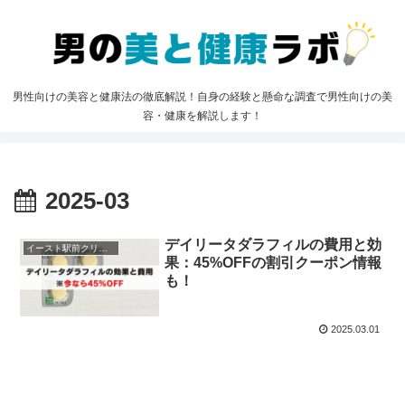
男性向けの美容と健康法の徹底解説！自身の経験と懸命な調査で男性向けの美
容・健康を解説します！
2025-03
デイリータダラフィルの費用と効
イースト駅前クリニック
果：45%OFFの割引クーポン情報
も！
2025.03.01