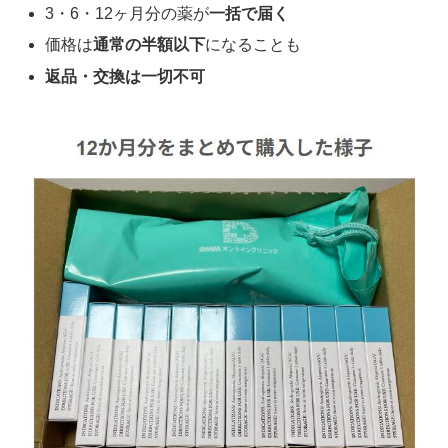
3・6・12ヶ月分の薬が
一括で届く
価格は
通常の半額以下
になることも
返品・交換は一切不可