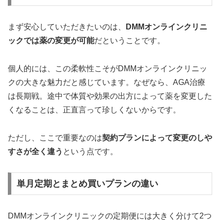
まず安心していただきたいのは、
DMMオンラインクリニ
ックでは薬の変更が可能
だということです。
個人的には、この柔軟性こそがDMMオンラインクリニッ
クの大きな魅力だと感じています。なぜなら、AGA治療
は長期戦。途中で体質や効果の出方によって薬を変更した
くなることは、正直言って珍しくないからです。
ただし、ここで重要なのは
契約プランによって変更のしや
すさが全く違う
という点です。
単月定期とまとめ買いプランの違い
DMMオンラインクリニックの定期便には大きく分けて2つ