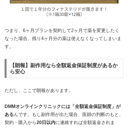
つまり、6ヶ月プランを契約して2ヶ月で薬を変更したく
なった場合、残り4ヶ月分の薬は使えなくなってしまいま
す。
【朗報】副作用なら全額返金保証制度があるか
ら安心
ただし、ここで朗報があります。
DMMオンラインクリニックには「全額返金保証制度」が
ある
んです。もし副作用が出た場合、医師の判断のもと、
契約・購入から
20日以内
に連絡すれば全額返金されま