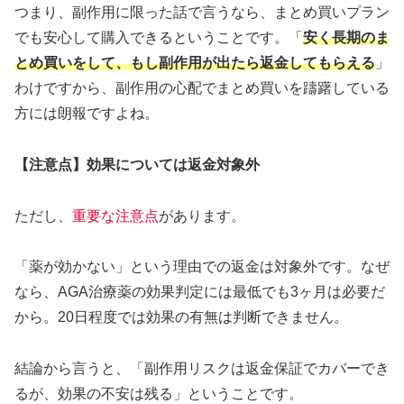
つまり、副作用に限った話で言うなら、まとめ買いプラン
でも安心して購入できるということです。「
安く長期のま
とめ買いをして、もし副作用が出たら返金してもらえる
」
わけですから、副作用の心配でまとめ買いを躊躇している
方には朗報ですよね。
【注意点】効果については返金対象外
ただし、
重要な注意点
があります。
「薬が効かない」という理由での返金は対象外です。なぜ
なら、AGA治療薬の効果判定には最低でも3ヶ月は必要だ
から。20日程度では効果の有無は判断できません。
結論から言うと、「副作用リスクは返金保証でカバーでき
るが、効果の不安は残る」ということです。