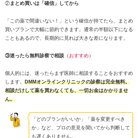
②
まとめ買いは「確信」してから
「この薬で間違いない！」という確信が持てたら、まとめ
買いプランで大幅に節約できます。通常の半額以下になる
こともあるので、長期的に見れば大きな差になります。
③迷ったら無料診察で相談
（
おすすめ
）
個人的には、迷ったらまず医師に相談することをおすすめ
します。
DMMオンラインクリニックの診察は完全無料。
相談だけして薬を買わなくても、一切お金はかかりませ
ん。
「どのプランがいいか」「薬を変更すべき
か」など、プロの意見を聞いてから判断して
も遅くありません。