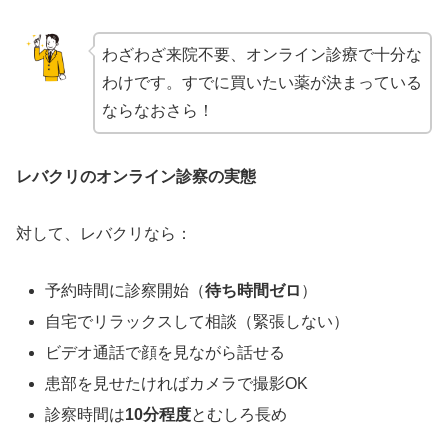
わざわざ来院不要、オンライン診療で十分な
わけです。すでに買いたい薬が決まっている
ならなおさら！
レバクリのオンライン診察の実態
対して、レバクリなら：
予約時間に診察開始（
待ち時間ゼロ
）
自宅でリラックスして相談（緊張しない）
ビデオ通話で顔を見ながら話せる
患部を見せたければカメラで撮影OK
診察時間は
10分程度
とむしろ長め