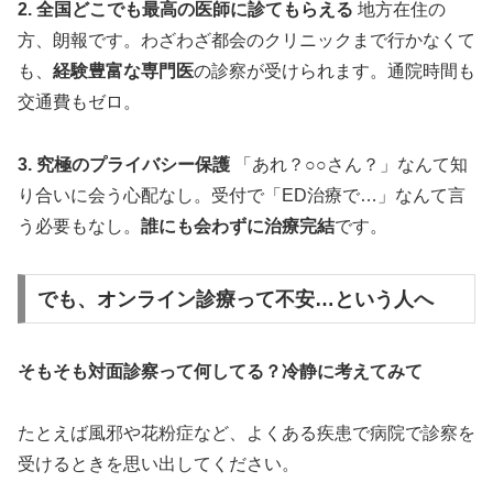
2. 全国どこでも最高の医師に診てもらえる
地方在住の
方、朗報です。わざわざ都会のクリニックまで行かなくて
も、
経験豊富な専門医
の診察が受けられます。通院時間も
交通費もゼロ。
3. 究極のプライバシー保護
「あれ？○○さん？」なんて知
り合いに会う心配なし。受付で「ED治療で…」なんて言
う必要もなし。
誰にも会わずに治療完結
です。
でも、オンライン診療って不安…という人へ
そもそも対面診察って何してる？冷静に考えてみて
たとえば風邪や花粉症など、よくある疾患で病院で診察を
受けるときを思い出してください。