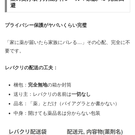
避
プライバシー保護がヤバいくらい完璧
「家に薬が届いたら家族にバレる…」その心配、完全に不
要です。
レバクリの配送の工夫：
梱包：
完全無地
の箱か封筒
送り主：レバクリの名前は
一切なし
品名：「薬」とだけ（バイアグラとか書かない）
中身：開けても薬品名は分からない包装