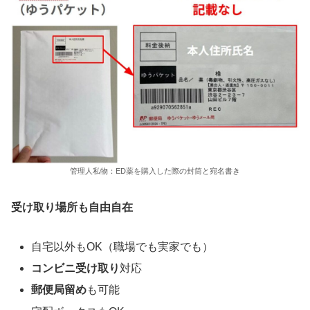
管理人私物：ED薬を購入した際の封筒と宛名書き
受け取り場所も自由自在
自宅以外もOK（職場でも実家でも）
コンビニ受け取り
対応
郵便局留め
も可能