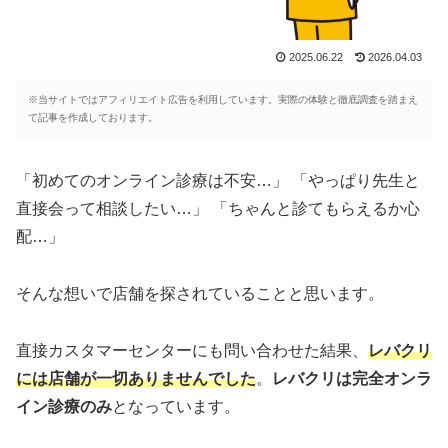
2025.06.22
2026.04.03
※当サイトではアフィリエイト広告を利用しています。実際の体験と徹底調査を踏まえ
て記事を作成しております。
「初めてのオンライン診療は不安…」 「やっぱり先生と
直接会って相談したい…」 「ちゃんと診てもらえるか心
配…」
そんな想いで店舗を探されていることと思います。
直接カスタマーセンターにも問い合わせた結果、
レバクリ
には店舗が一切ありませんでした
。
レバクリは完全オンラ
イン診療のみ
となっています。