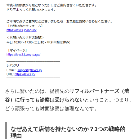
さらに驚いたのは、提携先の
リフィルパートナーズ（渋
谷）に行っても診察は受けられない
ということ。つまり、
どう頑張っても対面診察は無理なんです。
なぜあえて店舗を持たないのか？3つの戦略的
理由