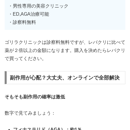
・男性専用の美容クリニック
・ED,AGA治療可能
・診察料無料
ゴリラクリニックは診察料無料ですが、レバクリに比べて
薬が２倍以上の金額になります。購入を決めたらレバクリ
で買ってください。
副作用が心配？大丈夫、オンラインで全部解決
そもそも副作用の確率は激低
数字で見てみましょう：
フィナステリド（AGA）：約1％