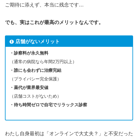
ご期待に添えず、本当に残念です…
でも、実はこれが最高のメリットなんです。
店舗がないメリット
・診察料が永久無料
（通常の病院なら年間2万円以上）
・誰にも会わずに治療完結
（プライバシー完全保護）
・薬代が業界最安値
（店舗コストがないため）
・待ち時間ゼロで自宅でリラックス診察
わたし自身最初は「オンラインで大丈夫？」と不安だった